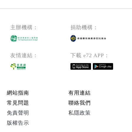
主辦機構：
捐助機構：
友情連結：
下載 e72 APP：
Footer menu
網站指南
有用連結
常見問題
聯絡我們
免責聲明
私隱政策
版權告示