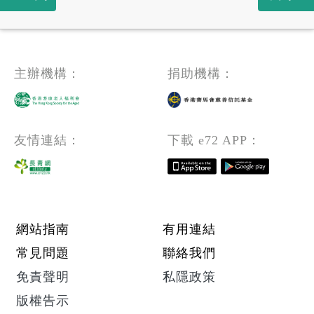
主辦機構：
捐助機構：
友情連結：
下載 e72 APP：
Footer menu
網站指南
有用連結
常見問題
聯絡我們
免責聲明
私隱政策
版權告示