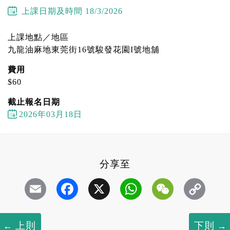
上課日期及時間
18/3/2026
上課地點／地區
九龍油麻地東莞街16號駿發花園I號地舖
費用
$60
截止報名日期
2026年03月18日
分享至
Email
Facebook
X
WhatsApp
WeChat
上則
下則