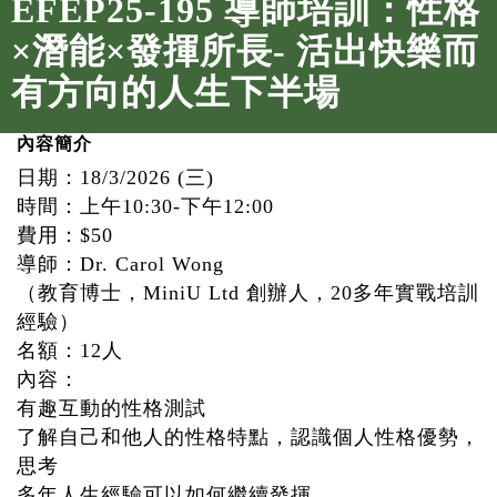
EFEP25-195 導師培訓：性格
×潛能×發揮所長- 活出快樂而
有方向的人生下半場
內容簡介
日期：18/3/2026 (三)
時間：上午10:30-下午12:00
費用：$50
導師：Dr. Carol Wong
（教育博士，MiniU Ltd 創辦人，20多年實戰培訓
經驗）
名額：12人
內容：
有趣互動的性格測試
了解自己和他人的性格特點，認識個人性格優勢，
思考
多年人生經驗可以如何繼續發揮