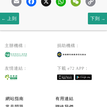
Email
Facebook
X
WhatsApp
WeChat
上則
下則
主辦機構：
捐助機構：
友情連結：
下載 e72 APP：
Footer menu
網站指南
有用連結
常見問題
聯絡我們