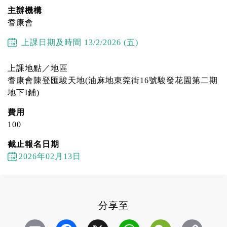
主辦機構
耆康會
上課日期及時間
13/2/2026 (五)
上課地點／地區
耆康會陳登匯駿天地(油麻地東莞街16號駿發花園第二期
地下I鋪)
費用
100
截止報名日期
2026年02月13日
分享至