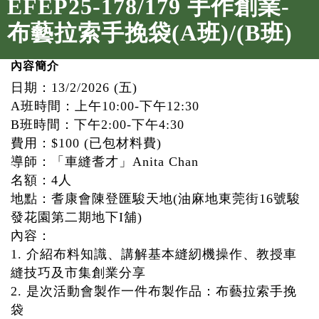
EFEP25-178/179 手作創業-
布藝拉索手挽袋(A班)/(B班)
內容簡介
日期：13/2/2026 (五)
A班時間：上午10:00-下午12:30
B班時間：下午2:00-下午4:30
費用：$100 (已包材料費)
導師：「車縫耆才」Anita Chan
名額：4人
地點：耆康會陳登匯駿天地(油麻地東莞街16號駿
發花園第二期地下I舖)
內容：
1. 介紹布料知識、講解基本縫紉機操作、教授車
縫技巧及市集創業分享
2. 是次活動會製作一件布製作品：布藝拉索手挽
袋