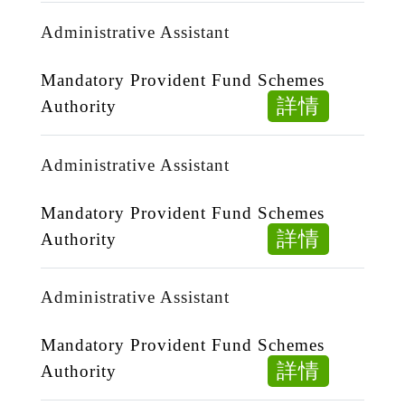
Assistan
Administrative Assistant
Mandatory Provident Fund Schemes
about
詳情
Authority
Administ
Assistan
Administrative Assistant
Mandatory Provident Fund Schemes
about
詳情
Authority
Administ
Assistan
Administrative Assistant
Mandatory Provident Fund Schemes
about
詳情
Authority
Administ