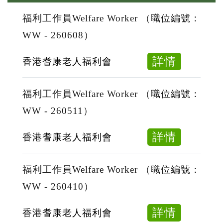
福利工作員Welfare Worker （職位編號：
WW - 260608）
about
詳情
香港耆康老人福利會
福
利
福利工作員Welfare Worker （職位編號：
工
WW - 260511）
作
員
about
詳情
香港耆康老人福利會
Welfare
福
Worker
利
福利工作員Welfare Worker （職位編號：
（職
工
WW - 260410）
位
作
編
員
about
詳情
香港耆康老人福利會
號：