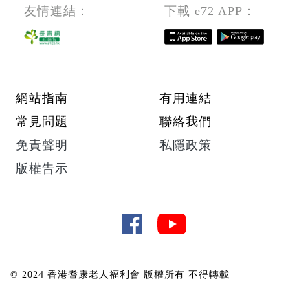
友情連結：
下載 e72 APP：
Footer menu
網站指南
有用連結
常見問題
聯絡我們
免責聲明
私隱政策
版權告示
© 2024 香港耆康老人福利會 版權所有 不得轉載