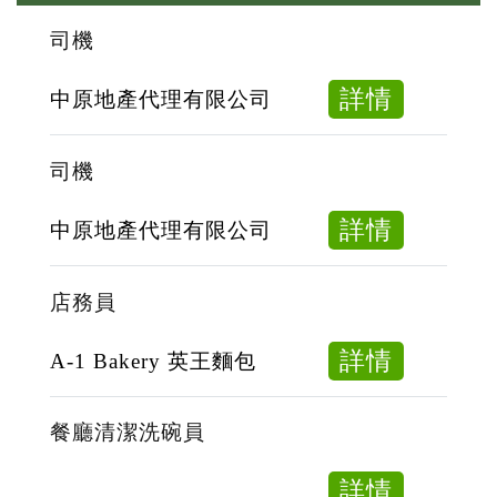
司機
about
詳情
中原地產代理有限公司
司
機
司機
about
詳情
中原地產代理有限公司
司
機
店務員
about
詳情
A-1 Bakery 英王麵包
店
務
餐廳清潔洗碗員
員
about
詳情