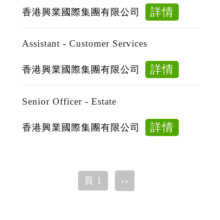
about
詳情
香港興業國際集團有限公司
Senior
Assistan
Assistant - Customer Services
-
Custome
about
詳情
香港興業國際集團有限公司
Services
Assistan
-
Senior Officer - Estate
Custome
Services
about
詳情
香港興業國際集團有限公司
Senior
Officer
-
Pagination
下
››
頁 1
Estate
一
頁