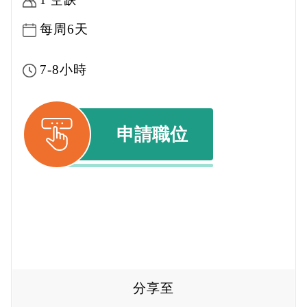
1 空缺
每周6天
7-8小時
申請職位
分享至