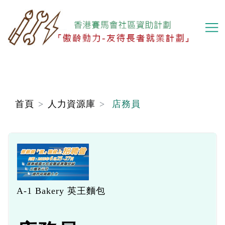
移
至
主
內
容
首頁
人力資源庫
店務員
A-1 Bakery 英王麵包