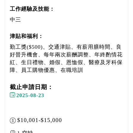
工作經驗及技能：
中三
津貼和福利：
勤工獎($500)、交通津貼、有薪用膳時間、良
好晉升機會、每年兩次薪酬調整、年終酌情花
紅、生日禮物、婚假、恩恤假、醫療及牙科保
障、員工購物優惠、在職培訓
截止申請日期：
2025-08-23
$10,001-$15,000