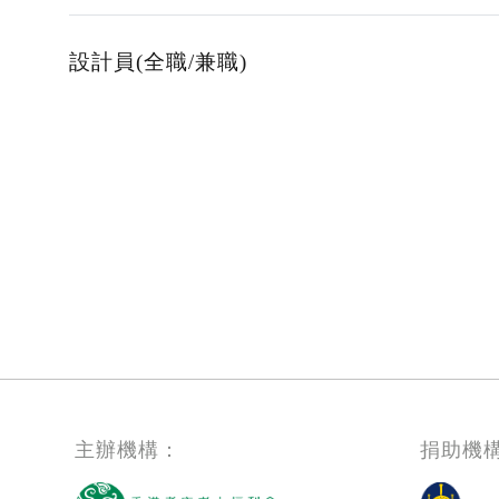
設計員(全職/兼職)
Pagination
主辦機構：
捐助機