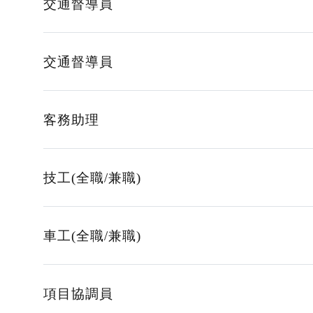
交通督導員
交通督導員
客務助理
技工(全職/兼職)
車工(全職/兼職)
項目協調員