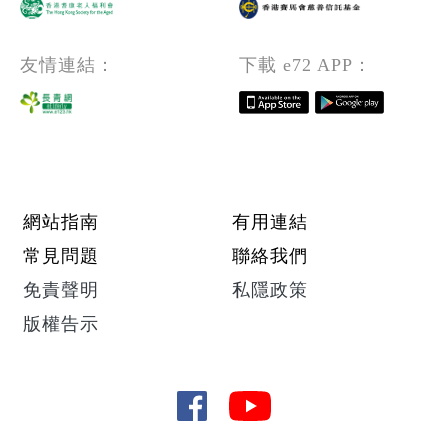
友情連結：
下載 e72 APP：
Footer menu
網站指南
有用連結
常見問題
聯絡我們
免責聲明
私隱政策
版權告示