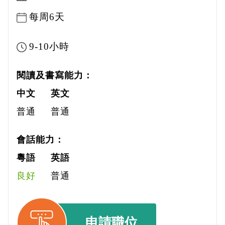
每周6天
9-10小時
閱讀及書寫能力：
中文
英文
普通
普通
會話能力：
粵語
英語
良好
普通
申請職位