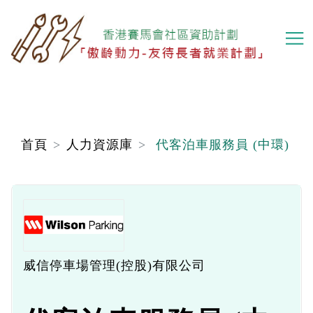
移
至
主
內
容
首頁
人力資源庫
代客泊車服務員 (中環)
威信停車場管理(控股)有限公司