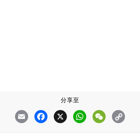
分享至
Email
Facebook
X
WhatsApp
WeChat