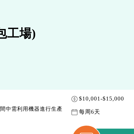
包工場)
$10,001-$15,000
間中需利用機器進行生產
每周6天