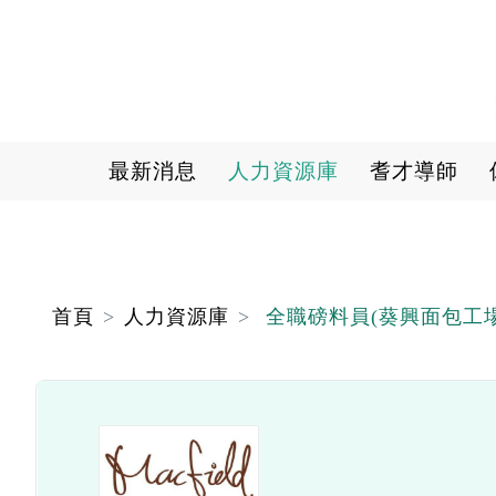
Main navigation
最新消息
人力資源庫
耆才導師
首頁
人力資源庫
全職磅料員(葵興面包工場