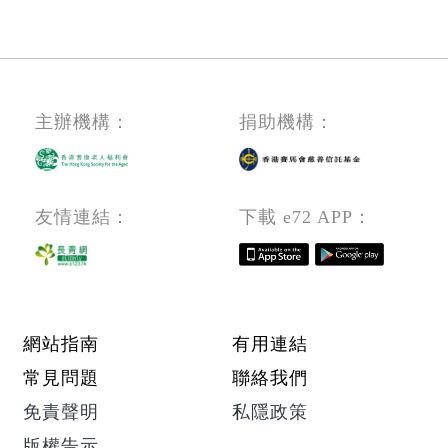
頁
主辦機構：
捐助機構：
友情連結：
下載 e72 APP：
Footer menu
網站指南
有用連結
常見問題
聯絡我們
免責聲明
私隱政策
版權告示