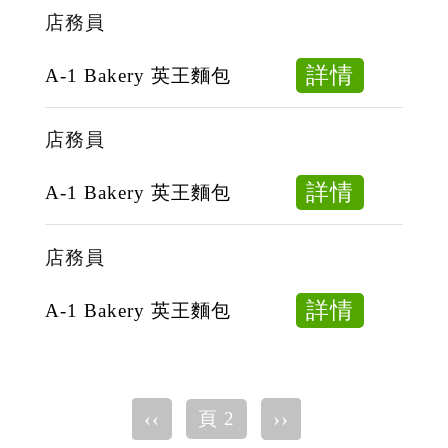
務
店務員
員
about
詳情
A-1 Bakery 英王麵包
店
務
店務員
員
about
詳情
A-1 Bakery 英王麵包
店
務
店務員
員
about
詳情
A-1 Bakery 英王麵包
店
務
員
Pagination
Previous
‹‹
下
››
頁 2
page
一