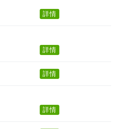
(全
服
職)
務
about
詳情
(Customer
文
客
Service
員
戶
Clerk)
(全
服
(屯
職)
務
about
詳情
門
(Customer
文
客
區)
Service
員
戶
Clerk)
(全
about
詳情
服
(屯
職)
日
務
門
(Customer
間
文
區)
Service
護
員
Clerk)
理
(全
about
詳情
(屯
員
職)
客
門
Day
(Customer
戶