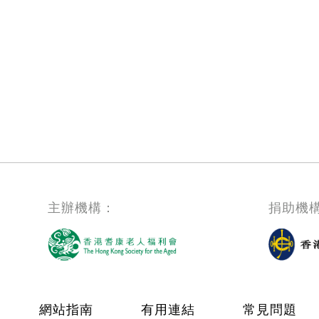
Pagination
主辦機構：
捐助機
Footer menu
網站指南
有用連結
常見問題