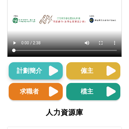
計劃簡介
僱主
求職者
檔主
人力資源庫