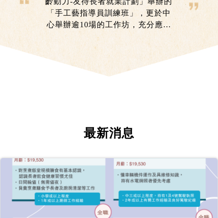
齡動力-友待長者就業計劃」舉辦的
「手工藝指導員訓練班」，更於中
心舉辦逾10場的工作坊，充分應用
課程所學和實踐自己才能。每當看
見參與者由沒有信心到完成作品所
露出的滿足笑容時，便是她成為手
作導師的最大動力。
最新消息