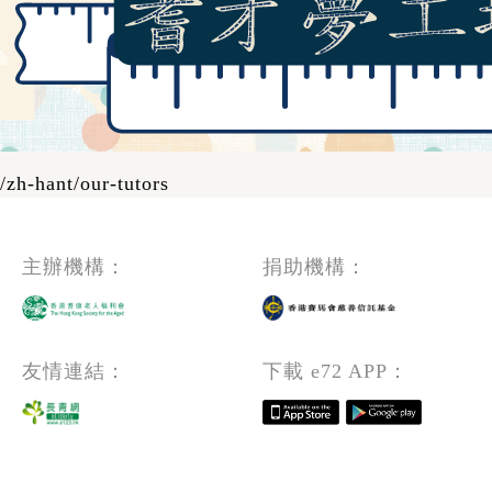
/zh-hant/our-tutors
主辦機構：
捐助機構：
友情連結：
下載 e72 APP：