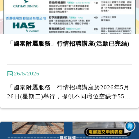
「國泰附屬服務」行情招聘講座(活動已完結)
26/5/2026
「國泰附屬服務」行情招聘講座於2026年5月
26日(星期二)舉行，提供不同職位空缺予55
+中高齡人士申請！ 馬上致電2386-7066或W
hatsApp 中文姓名、電話號碼 至6097 7920 /
6431 0320 報名！ 截止報名：2026年5月22
日下午3時 (名額有限，先到先得。) ------------