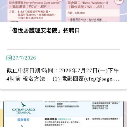
「耆悅居護理安老院」招聘日
27/7/2026
截止申請日期/時間：2026年7月27日(一)下午
4時前 報名方法﹕ (1) 電郵回覆(efep@sage.or
g.hk)姓名 (2) WhatsApp 6097 7920 -----------
-------------------- 「耆悅居護理安老院」招聘
日 日期：2026年7月28日（星期二） 時間：
下午2:30至下午3:15