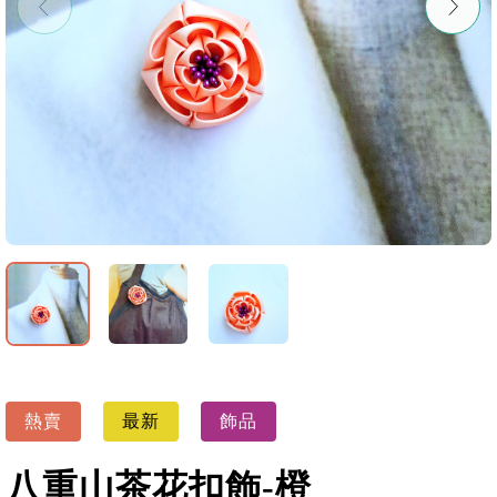
熱賣
最新
飾品
八重山茶花扣飾-橙