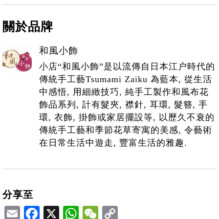
關於品牌
和風小飾
小店“和風小飾”是以流傳自日本江户時代的
傳統手工藝Tsumami Zaiku 為藍本, 從生活
中感悟, 用細緻技巧, 純手工製作和風布花
飾品系列, 計有髮夾, 襟針, 耳環, 髮簪, 手
環, 衣飾, 掛飾或家居擺設等, 以歷久不衰的
傳統手工藝和季節花草寄寓的美感, 令藝術
在日常生活中遊走, 豐富生活的雅趣.
分享至
Email
Facebook
X
WhatsApp
WeChat