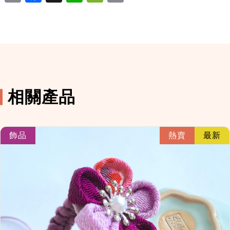
相關產品
link
飾品
熱賣
最新