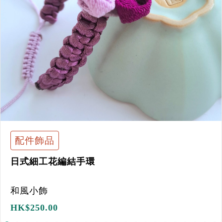
配件飾品
日式細工花編結手環
和風小飾
HK$
250.00