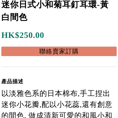
迷你日式小和菊耳釘耳環-黃
白間色
HK$
250.00
聯絡賣家訂購
產品描述
以淡雅色系的日本棉布,手工捏出
迷你小花瓣,配以小花蕊,還有創意
的間色, 做成清新可愛的和風小
和