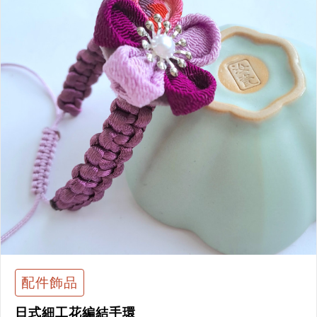
配件飾品
日式細工花編結手環