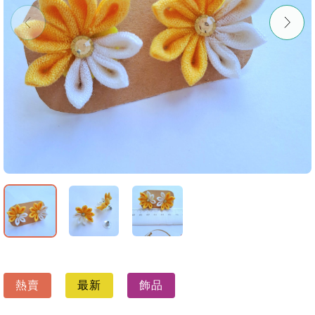
熱賣
最新
飾品