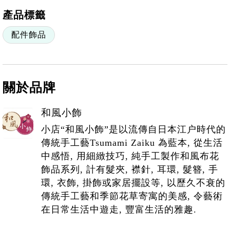
產品標籤
配件飾品
關於品牌
和風小飾
小店“和風小飾”是以流傳自日本江户時代的
傳統手工藝Tsumami Zaiku 為藍本, 從生活
中感悟, 用細緻技巧, 純手工製作和風布花
飾品系列, 計有髮夾, 襟針, 耳環, 髮簪, 手
環, 衣飾, 掛飾或家居擺設等, 以歷久不衰的
傳統手工藝和季節花草寄寓的美感, 令藝術
在日常生活中遊走, 豐富生活的雅趣.