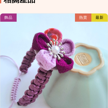
link
飾品
熱賣
最新