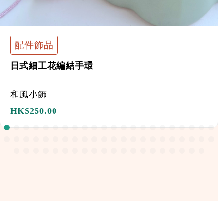
配件飾品
日式細工花編結手環
和風小飾
HK$
250.00