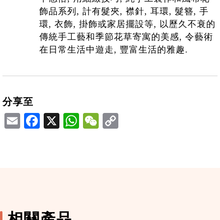
飾品系列, 計有髮夾, 襟針, 耳環, 髮簪, 手
環, 衣飾, 掛飾或家居擺設等, 以歷久不衰的
傳統手工藝和季節花草寄寓的美感, 令藝術
在日常生活中遊走, 豐富生活的雅趣.
分享至
Email
Facebook
X
WhatsApp
WeChat
相關產品