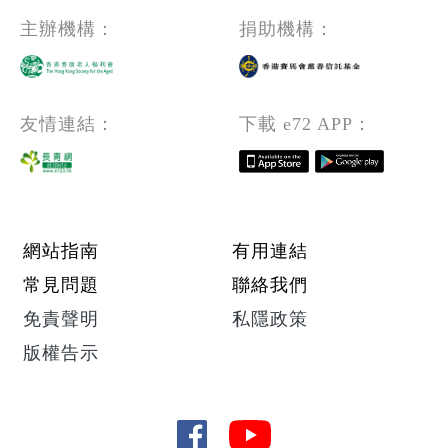
主辦機構：
捐助機構：
友情連結：
下載 e72 APP：
Footer menu
網站指南
有用連結
常見問題
聯絡我們
免責聲明
私隱政策
版權告示