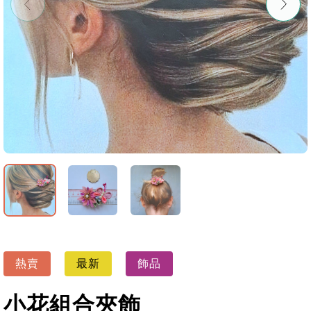
熱賣
最新
飾品
小花組合夾飾