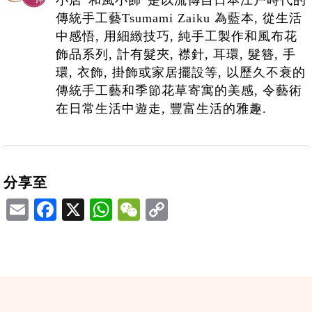
傳統手工藝Tsumami Zaiku 為藍本, 從生活
中感悟, 用細緻技巧, 純手工製作和風布花
飾品系列, 計有髮夾, 襟針, 耳環, 髮簪, 手
環, 衣飾, 掛飾或家居擺設等, 以歷久不衰的
傳統手工藝和季節花草寄寓的美感, 令藝術
在日常生活中遊走, 豐富生活的雅趣.
分享至
Email
Facebook
X
WhatsApp
WeChat