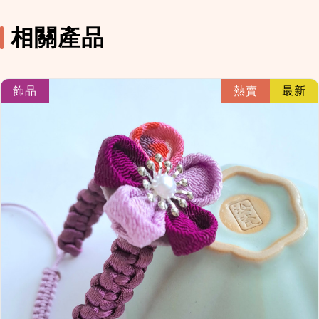
相關產品
link
飾品
熱賣
最新