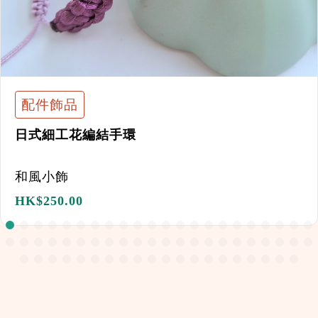
配件飾品
日式細工花編結手環
和風小飾
HK$
250.00