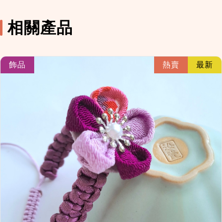
相關產品
link
飾品
熱賣
最新