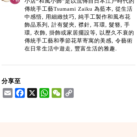
小店“和風小飾”是以流傳自日本江户時代的
傳統手工藝Tsumami Zaiku 為藍本, 從生活
中感悟, 用細緻技巧, 純手工製作和風布花
飾品系列, 計有髮夾, 襟針, 耳環, 髮簪, 手
環, 衣飾, 掛飾或家居擺設等, 以歷久不衰的
傳統手工藝和季節花草寄寓的美感, 令藝術
在日常生活中遊走, 豐富生活的雅趣.
分享至
Email
Facebook
X
WhatsApp
WeChat