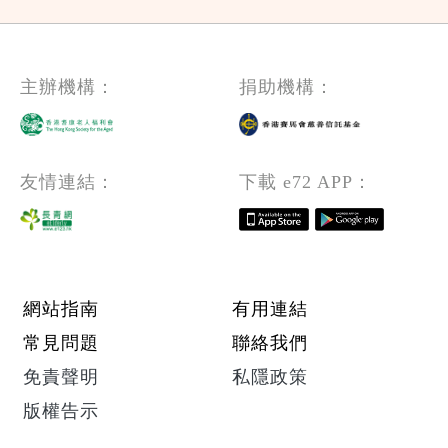
主辦機構：
捐助機構：
友情連結：
下載 e72 APP：
Footer menu
網站指南
有用連結
常見問題
聯絡我們
免責聲明
私隱政策
版權告示