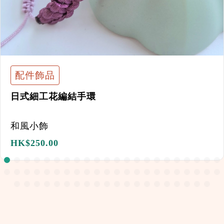
配件飾品
日式細工花編結手環
和風小飾
HK$
250.00