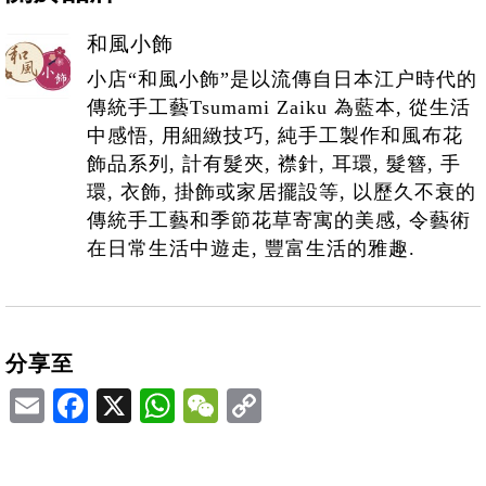
和風小飾
小店“和風小飾”是以流傳自日本江户時代的
傳統手工藝Tsumami Zaiku 為藍本, 從生活
中感悟, 用細緻技巧, 純手工製作和風布花
飾品系列, 計有髮夾, 襟針, 耳環, 髮簪, 手
環, 衣飾, 掛飾或家居擺設等, 以歷久不衰的
傳統手工藝和季節花草寄寓的美感, 令藝術
在日常生活中遊走, 豐富生活的雅趣.
分享至
Email
Facebook
X
WhatsApp
WeChat