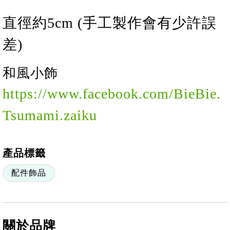
直徑約
5
cm (手工製作會有少許誤
差)
和風
小
飾
https://www.facebook.com/BieBie.
Tsumami.zaiku
產品標籤
配件飾品
關於品牌