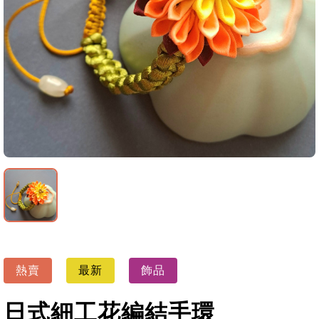
熱賣
最新
飾品
日式細工花編結手環