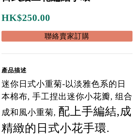
HK$
250.00
聯絡賣家訂購
產品描述
迷你日式小重菊-以淡雅色系的日
本棉布, 手工捏出迷你小花瓣, 组合
配上手編結
,
成
成和風小重菊
,
精緻的日式小花手環
.