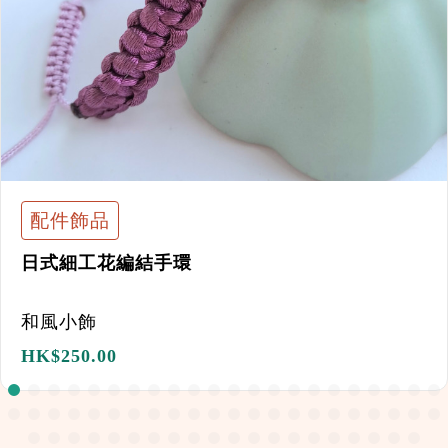
配件飾品
日式細工花編結手環
和風小飾
HK$
250.00