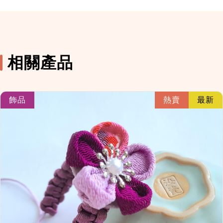
相關產品
link
飾品
熱賣
最新