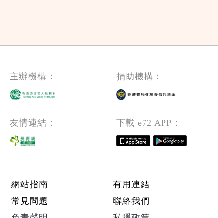
主辦機構：
捐助機構：
友情連結：
下載 e72 APP：
Footer menu
網站指南
有用連結
常見問題
聯絡我們
免責聲明
私隱政策