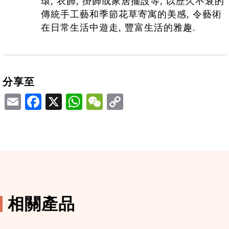
環, 衣飾, 掛飾或家居擺設等, 以歷久不衰的
傳統手工藝和季節花草寄寓的美感, 令藝術
在日常生活中遊走, 豐富生活的雅趣.
分享至
Email
Facebook
X
WhatsApp
WeChat
相關產品