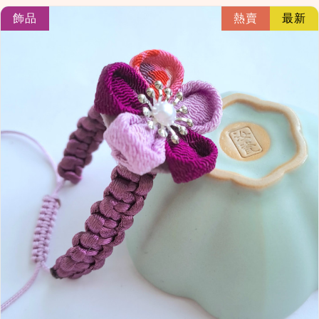
link
飾品
熱賣
最新