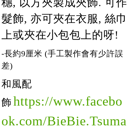
穗, 以方夾製成夾飾. 可作
髮飾, 亦可夾在衣服, 絲巾
上或夾在小包包上的呀!
-
長
約
9
厘米 (手工製作會有少許誤
差)
和風配
https://www.facebo
飾
ok.com/BieBie.Tsuma