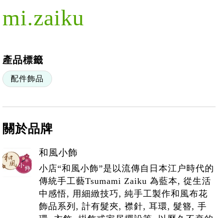
mi.zaiku
產品標籤
配件飾品
關於品牌
和風小飾
小店“和風小飾”是以流傳自日本江户時代的
傳統手工藝Tsumami Zaiku 為藍本, 從生活
中感悟, 用細緻技巧, 純手工製作和風布花
飾品系列, 計有髮夾, 襟針, 耳環, 髮簪, 手