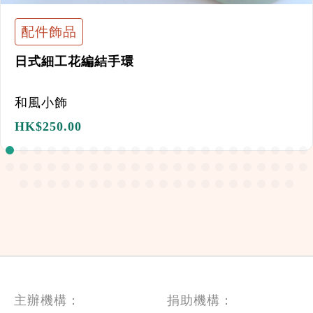
配件飾品
日式細工花編結手環
和風小飾
HK$
250.00
主辦機構：
捐助機構：