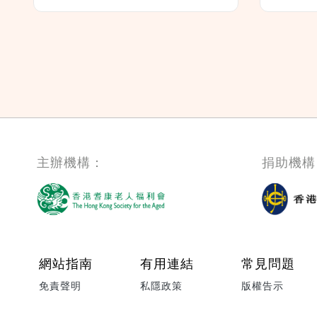
主辦機構：
捐助機構
Footer menu
網站指南
有用連結
常見問題
免責聲明
私隱政策
版權告示