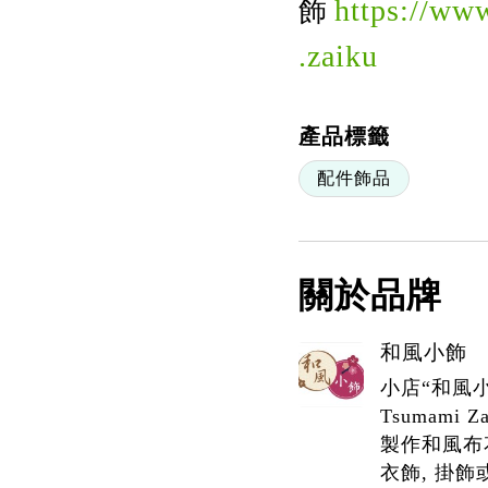
https://ww
飾
.zaiku
產品標籤
配件飾品
關於品牌
和風小飾
小店“和風
Tsumami
製作和風布花
衣飾, 掛