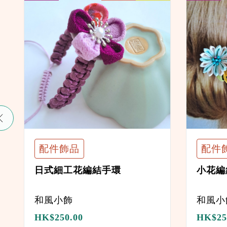
配件飾品
配件
日式細工花編結手環
小花編
和風小飾
和風小
HK$
250.00
HK$
25