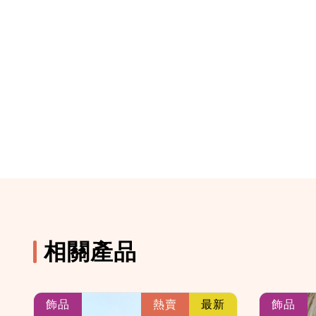
相關產品
k
link
飾品
熱賣
最新
飾品