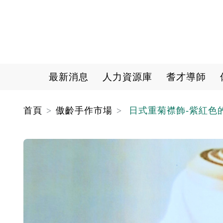
Main navigation
最新消息
人力資源庫
耆才導師
首頁
傲齡手作市場
日式重菊襟飾-紫紅色