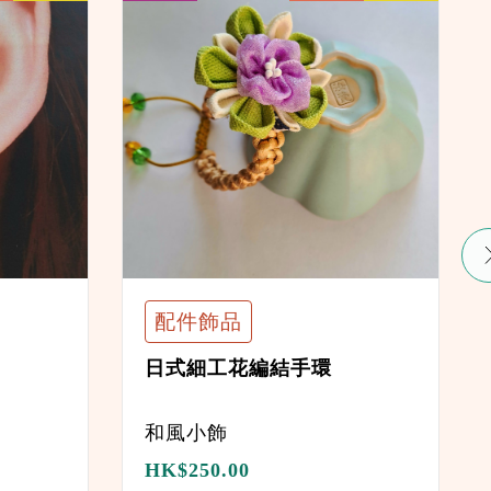
配件飾品
日式細工花編結手環
和風小飾
HK$
250.00