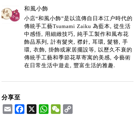
和風小飾
小店“和風小飾”是以流傳自日本江户時代的
傳統手工藝Tsumami Zaiku 為藍本, 從生活
中感悟, 用細緻技巧, 純手工製作和風布花
飾品系列, 計有髮夾, 襟針, 耳環, 髮簪, 手
環, 衣飾, 掛飾或家居擺設等, 以歷久不衰的
傳統手工藝和季節花草寄寓的美感, 令藝術
在日常生活中遊走, 豐富生活的雅趣.
分享至
Email
Facebook
X
WhatsApp
WeChat