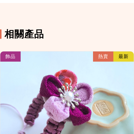
相關產品
link
飾品
熱賣
最新