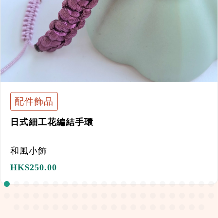
配件飾品
日式細工花編結手環
和風小飾
HK$
250.00