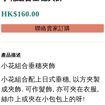
HK$
160.00
聯絡賣家訂購
產品描述
小花組合垂穗夾飾
小花
組合
配上日式
垂穗
, 以方夾製
成夾飾. 可作髮飾, 亦可夾在衣服,
絲巾上或夾在小包包上的呀!