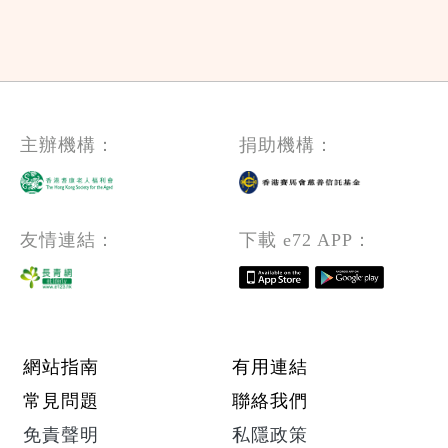
主辦機構：
捐助機構：
友情連結：
下載 e72 APP：
Footer menu
網站指南
有用連結
常見問題
聯絡我們
免責聲明
私隱政策