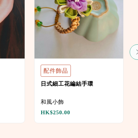
配件飾品
日式細工花編結手環
和風小飾
HK$
250.00