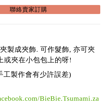
聯絡賣家訂購
夾製成夾飾. 可作髮飾, 亦可夾
巾上或夾在小包包上的呀!
(手工製作會有少許誤差)
facebook.com/BieBie.Tsumami.za