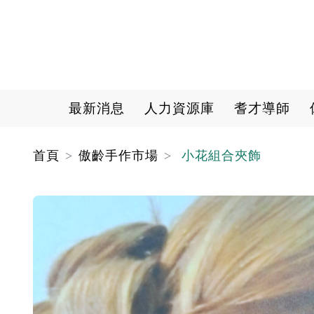
Main navigation
最新消息
人力資源庫
耆才導師
首頁
傲齡手作市場
小花組合夾飾