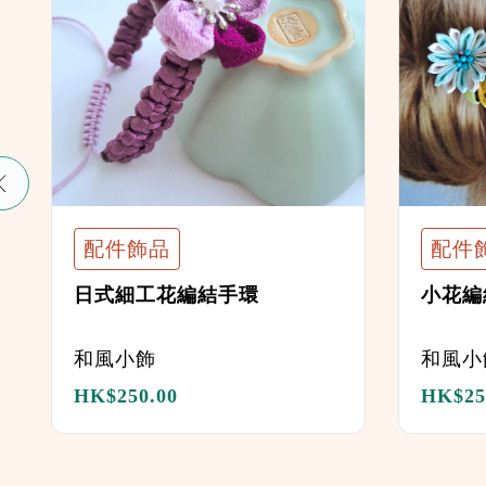
配件飾品
配件
日式細工花編結手環
小花編
和風小飾
和風小
HK$
250.00
HK$
25