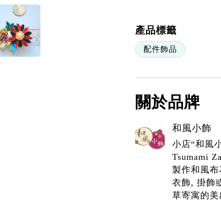
產品標籤
配件飾品
關於品牌
和風小飾
小店“和風
Tsumami
製作和風布花
衣飾, 掛
草寄寓的美