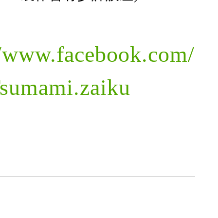
//www.facebook.com/
Tsumami.zaiku