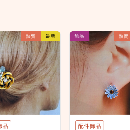
link
熱賣
最新
飾品
熱賣
飾品
配件飾品