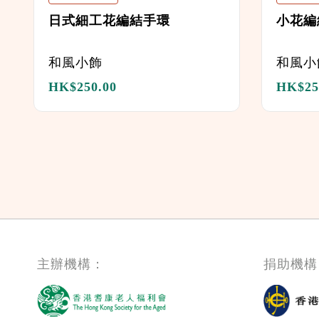
日式細工花編結手環
小花編
和風小飾
和風小
HK$
250.00
HK$
25
主辦機構：
捐助機構