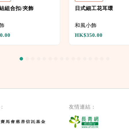
結組合扣/夾飾
日式細工花耳環
飾
和風小飾
0.00
HK$
350.00
：
友情連結：