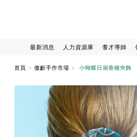
Main navigation
最新消息
人力資源庫
耆才導師
首頁
傲齡手作市場
小蝴蝶日扇垂穗夾飾