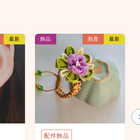
link
link
最新
飾品
熱賣
最新
配件飾品