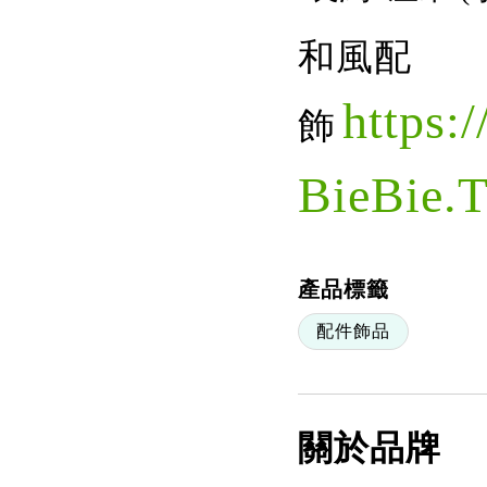
和風配
https:
飾
BieBie.
產品標籤
配件飾品
關於品牌